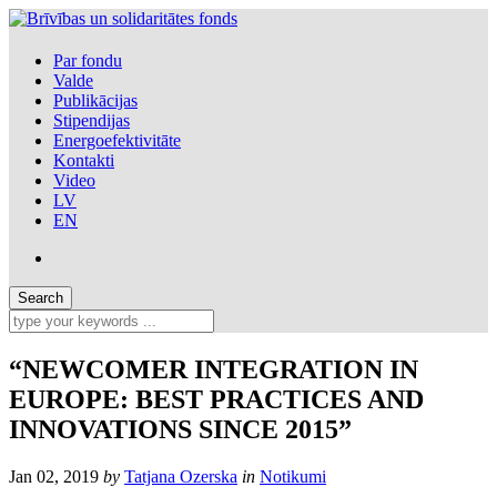
Par fondu
Valde
Publikācijas
Stipendijas
Energoefektivitāte
Kontakti
Video
LV
EN
“NEWCOMER INTEGRATION IN
EUROPE: BEST PRACTICES AND
INNOVATIONS SINCE 2015”
Jan 02, 2019
by
Tatjana Ozerska
in
Notikumi